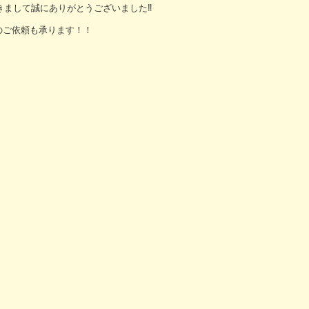
きまして誠にありがとうございました‼︎
のご依頼も承ります！！