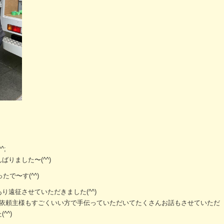
^;
りました〜(^^)
たで〜す(^^)
遠征させていただきました(^^)
)ご依頼主様もすごくいい方で手伝っていただいてたくさんお話もさせていただ
^^)